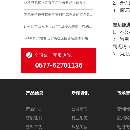
应急电源接入装置的产品分析您了解多少
2、
允许
3、
保证
发电车快速连接器的材料中铝合金的特点是什么
售后服
让生活重回光明--应急电源接入装置，您的安全守护..
1、
本公
678体育介绍发电车快速连接器装置本实用新型的优点和利..
2、
为用
到现场
3、
为用
全国统一客服热线:
0577-62701136
产品信息
新闻资讯
市场营
产品中心
公司新闻
营销网
资质证书
行业动态
应用案
资料下载
常见问题
诚招代